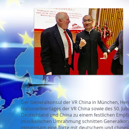
Der Generalkonsul der VR China in München, Herr
Nationalfeiertages der VR China sowie des 50. J
Deutschland und China zu einem festlichen Empfa
musikalischen Umrahmung schnitten Generalkons
gemeinsam eine Torte mit deutschem und chinesi