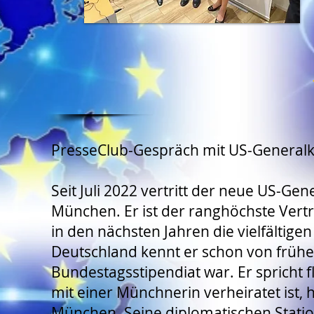
PresseClub-Gespräch mit US-Generalk
Seit Juli 2022 vertritt der neue US-Ge
München. Er ist der ranghöchste Vertr
in den nächsten Jahren die vielfältige
Deutschland kennt er schon von frühe
Bundestagsstipendiat war. Er spricht 
mit einer Münchnerin verheiratet ist,
München. Seine diplomatischen Stati